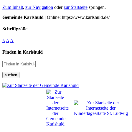
Zum Inhalt
,
zur Navigation
oder
zur Startseite
springen.
Gemeinde Karlshuld
| Online: https://www.karlshuld.de/
Schriftgröße
A
A
A
Finden in Karlshuld
suchen