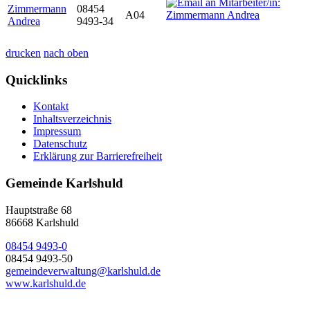
Zimmermann
08454
A04
Andrea
9493-34
drucken
nach oben
Quicklinks
Kontakt
Inhaltsverzeichnis
Impressum
Datenschutz
Erklärung zur Barrierefreiheit
Gemeinde Karlshuld
Hauptstraße 68
86668 Karlshuld
08454 9493-0
08454 9493-50
gemeindeverwaltung@karlshuld.de
www.karlshuld.de