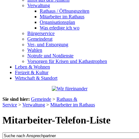
Verwaltung
Rathaus / Öffnungszeiten
Mitarbeiter im Rathaus
Organisationsplan
Was erledige ich wo
Bürgerservice
Gemeinderat
Ver- und Entsorgung
Wahlen
Notrufe und Notdienste
Vorsorgen für Krisen und Kathastrophen
Leben & Wohnen
Freizeit & Kultur
Wirtschaft & Standort
Sie sind hier:
Gemeinde
>
Rathaus &
Service
>
Verwaltung
>
Mitarbeiter im Rathaus
Mitarbeiter-Telefon-Liste