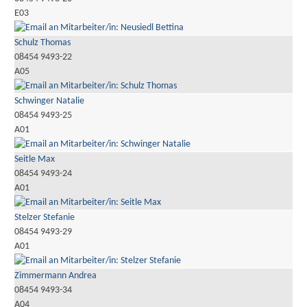
E03
Schulz Thomas
08454 9493-22
A05
Schwinger Natalie
08454 9493-25
A01
Seitle Max
08454 9493-24
A01
Stelzer Stefanie
08454 9493-29
A01
Zimmermann Andrea
08454 9493-34
A04