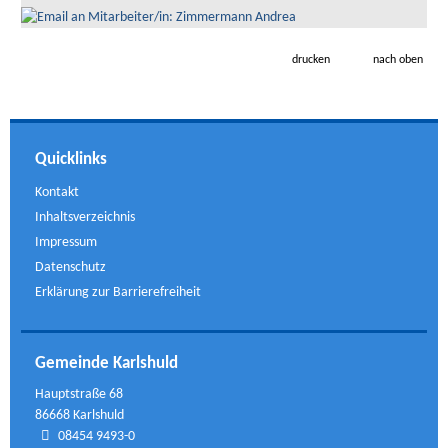
drucken
nach oben
Quicklinks
Kontakt
Inhaltsverzeichnis
Impressum
Datenschutz
Erklärung zur Barrierefreiheit
Gemeinde Karlshuld
Hauptstraße 68
86668 Karlshuld
08454 9493-0