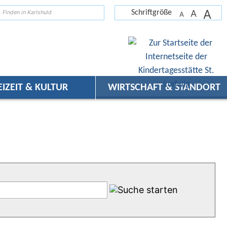
A
suchen
A
Schriftgröße
A
EIZEIT & KULTUR
WIRTSCHAFT & STANDORT