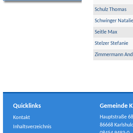
Schulz Thomas
Schwinger Natali
Seitle Max
Stelzer Stefanie
Zimmermann And
Quicklinks
Gemeinde K
Hauptstraße 6
Kontakt
86668 Karlshul
Inhaltsverzeichnis