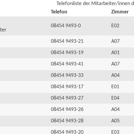
Telefonliste der Mitarbeiter/innen 
Telefon
Zimmer
08454 9493-0
E02
ter
08454 9493-21
A07
08454 9493-19
A01
08454 9493-41
A07
08454 9493-33
A04
08454 9493-17
E01
08454 9493-27
E04
08454 9493-26
A04
08454 9493-28
A05
08454 9493-20
E03