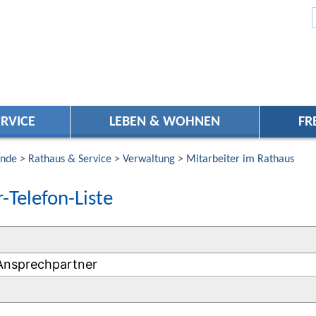
RVICE
LEBEN & WOHNEN
FR
nde
>
Rathaus & Service
>
Verwaltung
>
Mitarbeiter im Rathaus
-Telefon-Liste