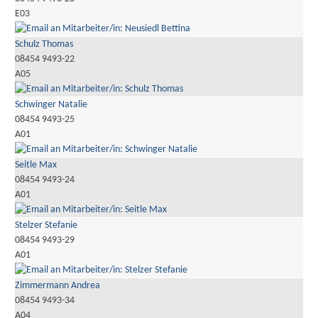
E03
Schulz Thomas
08454 9493-22
A05
Schwinger Natalie
08454 9493-25
A01
Seitle Max
08454 9493-24
A01
Stelzer Stefanie
08454 9493-29
A01
Zimmermann Andrea
08454 9493-34
A04