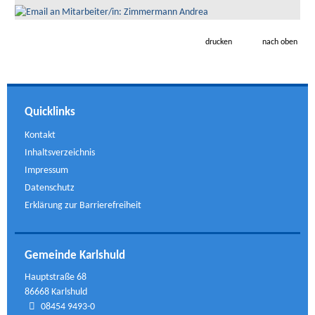
drucken
nach oben
Quicklinks
Kontakt
Inhaltsverzeichnis
Impressum
Datenschutz
Erklärung zur Barrierefreiheit
Gemeinde Karlshuld
Hauptstraße 68
86668 Karlshuld
08454 9493-0