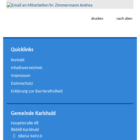
drucken
nach oben
Quicklinks
Kontakt
Inhaltsverzeichnis
Impressum
Datenschutz
Erklärung zur Barrierefreiheit
Gemeinde Karlshuld
Hauptstraße 68
86668 Karlshuld
08454 9493-0