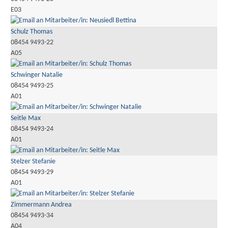
E03
Schulz Thomas
08454 9493-22
A05
Schwinger Natalie
08454 9493-25
A01
Seitle Max
08454 9493-24
A01
Stelzer Stefanie
08454 9493-29
A01
Zimmermann Andrea
08454 9493-34
A04