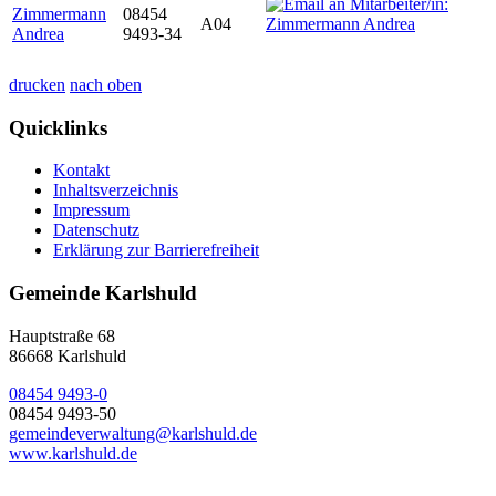
Zimmermann
08454
A04
Andrea
9493-34
drucken
nach oben
Quicklinks
Kontakt
Inhaltsverzeichnis
Impressum
Datenschutz
Erklärung zur Barrierefreiheit
Gemeinde Karlshuld
Hauptstraße 68
86668 Karlshuld
08454 9493-0
08454 9493-50
gemeindeverwaltung@karlshuld.de
www.karlshuld.de