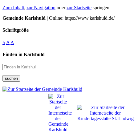
Zum Inhalt
,
zur Navigation
oder
zur Startseite
springen.
Gemeinde Karlshuld
| Online: https://www.karlshuld.de/
Schriftgröße
A
A
A
Finden in Karlshuld
suchen