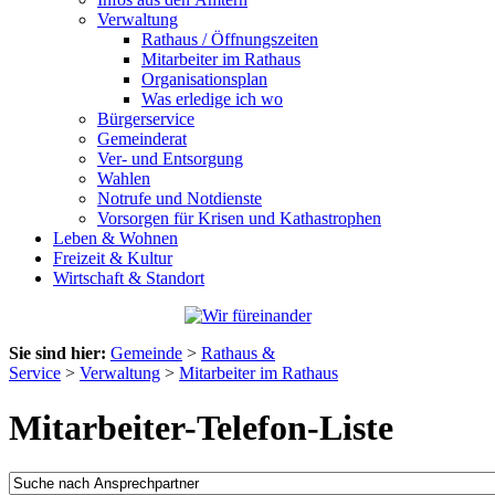
Verwaltung
Rathaus / Öffnungszeiten
Mitarbeiter im Rathaus
Organisationsplan
Was erledige ich wo
Bürgerservice
Gemeinderat
Ver- und Entsorgung
Wahlen
Notrufe und Notdienste
Vorsorgen für Krisen und Kathastrophen
Leben & Wohnen
Freizeit & Kultur
Wirtschaft & Standort
Sie sind hier:
Gemeinde
>
Rathaus &
Service
>
Verwaltung
>
Mitarbeiter im Rathaus
Mitarbeiter-Telefon-Liste