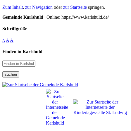
Zum Inhalt
,
zur Navigation
oder
zur Startseite
springen.
Gemeinde Karlshuld
| Online: https://www.karlshuld.de/
Schriftgröße
A
A
A
Finden in Karlshuld
suchen