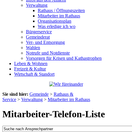
Verwaltung
Rathaus / Öffnungszeiten
Mitarbeiter im Rathaus
Organisationsplan
Was erledige ich wo
Bürgerservice
Gemeinderat
Ver- und Entsorgung
Wahlen
Notrufe und Notdienste
Vorsorgen für Krisen und Kathastrophen
Leben & Wohnen
Freizeit & Kultur
Wirtschaft & Standort
Sie sind hier:
Gemeinde
>
Rathaus &
Service
>
Verwaltung
>
Mitarbeiter im Rathaus
Mitarbeiter-Telefon-Liste