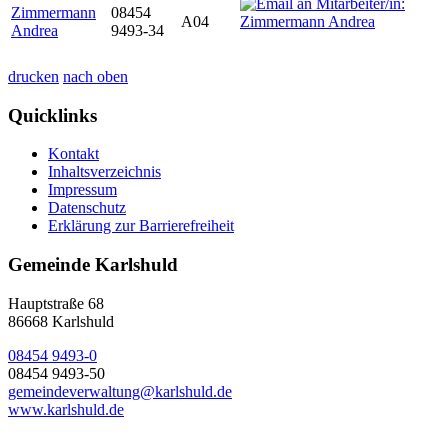
Zimmermann
08454
A04
Andrea
9493-34
drucken
nach oben
Quicklinks
Kontakt
Inhaltsverzeichnis
Impressum
Datenschutz
Erklärung zur Barrierefreiheit
Gemeinde Karlshuld
Hauptstraße 68
86668 Karlshuld
08454 9493-0
08454 9493-50
gemeindeverwaltung@karlshuld.de
www.karlshuld.de