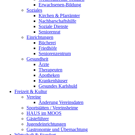
Erwachsenen-Bildung
Soziales
Kirchen & Pfarrämter
Nachbarschaftshilfe
Soziale Dienste
Seniorenrat
Einrichtungen
Bücherei
Friedhöfe
Seniorenzentrum
Gesundheit
Ärzte
Therapeuten
Apotheken
Krankenhäuser
Gesundes Karlshuld
Freizeit & Kultur
Vereine
Änderung Vereinsdaten
Sportstätten / Vereinsheime
HAUS im MOOS
Gästeführer
Jugendeinrichtungen
Gastronomie und Übernachtung
Wirtschaft & Standort