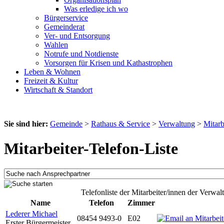
Was erledige ich wo
Bürgerservice
Gemeinderat
Ver- und Entsorgung
Wahlen
Notrufe und Notdienste
Vorsorgen für Krisen und Kathastrophen
Leben & Wohnen
Freizeit & Kultur
Wirtschaft & Standort
Sie sind hier:
Gemeinde
>
Rathaus & Service
>
Verwaltung
>
Mitarb
Mitarbeiter-Telefon-Liste
Telefonliste der Mitarbeiter/innen der Verwal
Name
Telefon
Zimmer
Lederer Michael
08454 9493-0
E02
Erster Bürgermeister