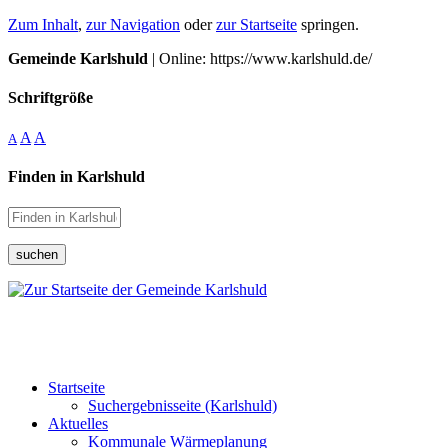
Zum Inhalt
,
zur Navigation
oder
zur Startseite
springen.
Gemeinde Karlshuld
| Online: https://www.karlshuld.de/
Schriftgröße
A
A
A
Finden in Karlshuld
suchen
Startseite
Suchergebnisseite (Karlshuld)
Aktuelles
Kommunale Wärmeplanung