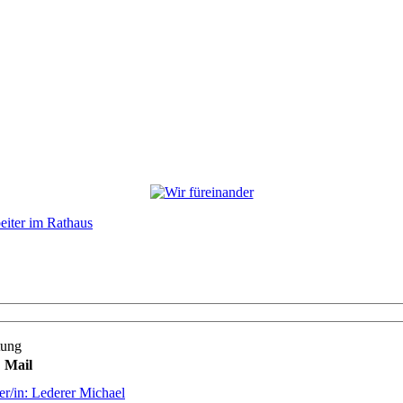
eiter im Rathaus
tung
Mail