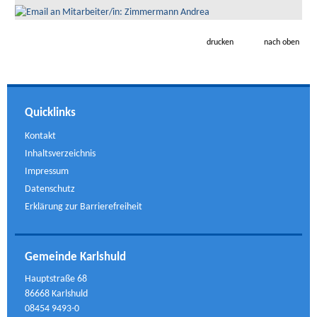
drucken
nach oben
Quicklinks
Kontakt
Inhaltsverzeichnis
Impressum
Datenschutz
Erklärung zur Barrierefreiheit
Gemeinde Karlshuld
Hauptstraße 68
86668 Karlshuld
08454 9493-0