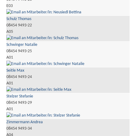
E03
Schulz Thomas
08454 9493-22
A05
Schwinger Natalie
08454 9493-25
A01
Seitle Max
08454 9493-24
A01
Stelzer Stefanie
08454 9493-29
A01
Zimmermann Andrea
08454 9493-34
A04