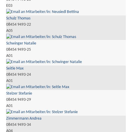
E03
Schulz Thomas
08454 9493-22
A05
Schwinger Natalie
08454 9493-25
A01
Seitle Max
08454 9493-24
A01
Stelzer Stefanie
08454 9493-29
A01
Zimmermann Andrea
08454 9493-34
A04