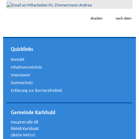
drucken
nach oben
Quicklinks
Kontakt
Inhaltsverzeichnis
Impressum
Datenschutz
Erklärung zur Barrierefreiheit
Gemeinde Karlshuld
Hauptstraße 68
86668 Karlshuld
08454 9493-0