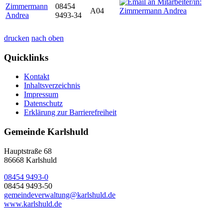
Zimmermann
08454
A04
Andrea
9493-34
drucken
nach oben
Quicklinks
Kontakt
Inhaltsverzeichnis
Impressum
Datenschutz
Erklärung zur Barrierefreiheit
Gemeinde Karlshuld
Hauptstraße 68
86668 Karlshuld
08454 9493-0
08454 9493-50
gemeindeverwaltung@karlshuld.de
www.karlshuld.de