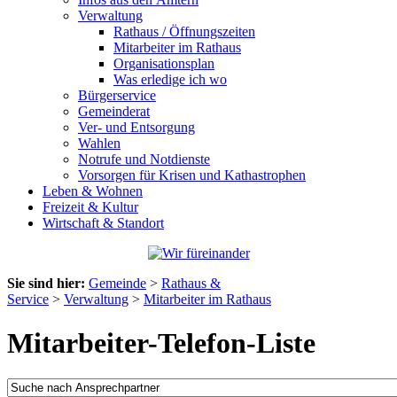
Verwaltung
Rathaus / Öffnungszeiten
Mitarbeiter im Rathaus
Organisationsplan
Was erledige ich wo
Bürgerservice
Gemeinderat
Ver- und Entsorgung
Wahlen
Notrufe und Notdienste
Vorsorgen für Krisen und Kathastrophen
Leben & Wohnen
Freizeit & Kultur
Wirtschaft & Standort
Sie sind hier:
Gemeinde
>
Rathaus &
Service
>
Verwaltung
>
Mitarbeiter im Rathaus
Mitarbeiter-Telefon-Liste