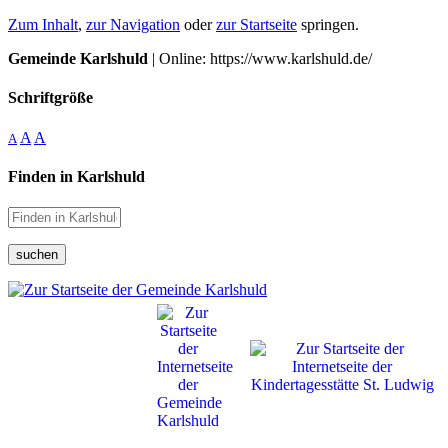
Zum Inhalt
,
zur Navigation
oder
zur Startseite
springen.
Gemeinde Karlshuld
| Online: https://www.karlshuld.de/
Schriftgröße
A
A
A
Finden in Karlshuld
suchen