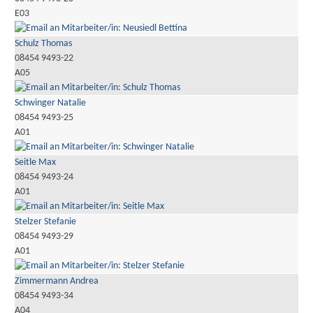
E03
Schulz Thomas
08454 9493-22
A05
Schwinger Natalie
08454 9493-25
A01
Seitle Max
08454 9493-24
A01
Stelzer Stefanie
08454 9493-29
A01
Zimmermann Andrea
08454 9493-34
A04