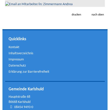
drucken
nach oben
Quicklinks
Kontakt
Inhaltsverzeichnis
Impressum
Datenschutz
Erklärung zur Barrierefreiheit
Gemeinde Karlshuld
Hauptstraße 68
86668 Karlshuld
08454 9493-0