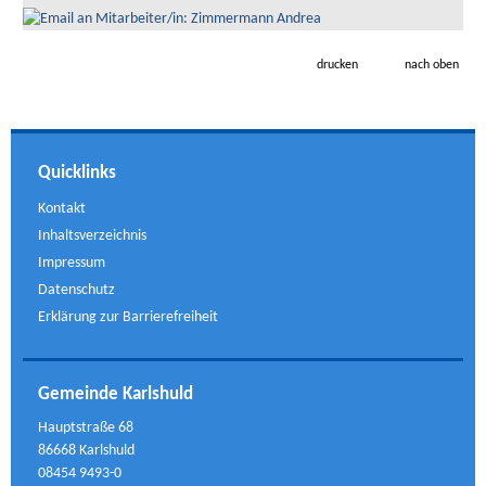
drucken
nach oben
Quicklinks
Kontakt
Inhaltsverzeichnis
Impressum
Datenschutz
Erklärung zur Barrierefreiheit
Gemeinde Karlshuld
Hauptstraße 68
86668 Karlshuld
08454 9493-0