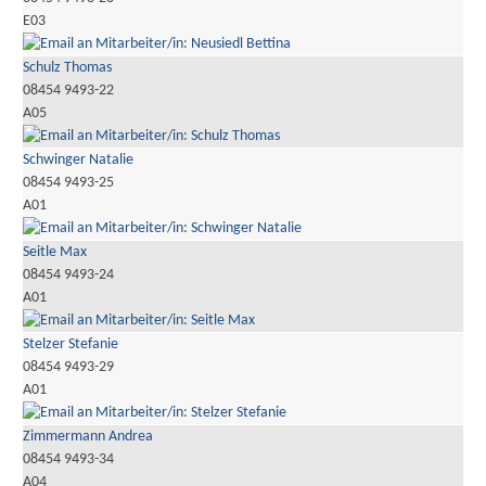
E03
Schulz Thomas
08454 9493-22
A05
Schwinger Natalie
08454 9493-25
A01
Seitle Max
08454 9493-24
A01
Stelzer Stefanie
08454 9493-29
A01
Zimmermann Andrea
08454 9493-34
A04