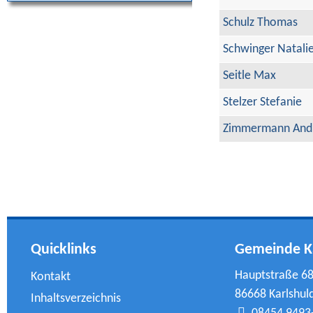
Schulz Thomas
Schwinger Natali
Seitle Max
Stelzer Stefanie
Zimmermann And
Quicklinks
Gemeinde K
Hauptstraße 6
Kontakt
86668 Karlshul
Inhaltsverzeichnis