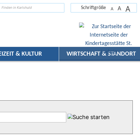
A
suchen
A
Schriftgröße
A
EIZEIT & KULTUR
WIRTSCHAFT & STANDORT