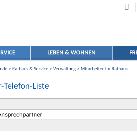
RVICE
LEBEN & WOHNEN
FR
nde
>
Rathaus & Service
>
Verwaltung
>
Mitarbeiter im Rathaus
-Telefon-Liste