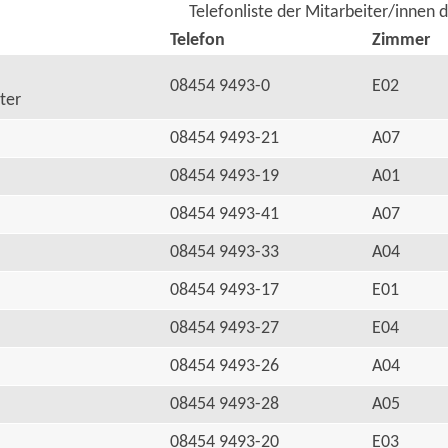
Telefonliste der Mitarbeiter/innen 
Telefon
Zimmer
08454 9493-0
E02
ter
08454 9493-21
A07
08454 9493-19
A01
08454 9493-41
A07
08454 9493-33
A04
08454 9493-17
E01
08454 9493-27
E04
08454 9493-26
A04
08454 9493-28
A05
08454 9493-20
E03