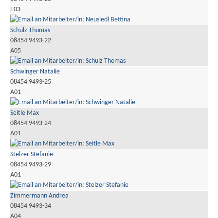
E03
Schulz Thomas
08454 9493-22
A05
Schwinger Natalie
08454 9493-25
A01
Seitle Max
08454 9493-24
A01
Stelzer Stefanie
08454 9493-29
A01
Zimmermann Andrea
08454 9493-34
A04