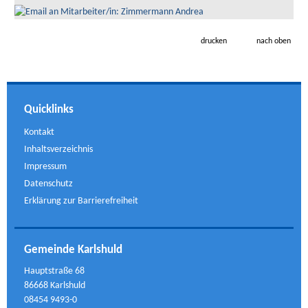
drucken
nach oben
Quicklinks
Kontakt
Inhaltsverzeichnis
Impressum
Datenschutz
Erklärung zur Barrierefreiheit
Gemeinde Karlshuld
Hauptstraße 68
86668 Karlshuld
08454 9493-0