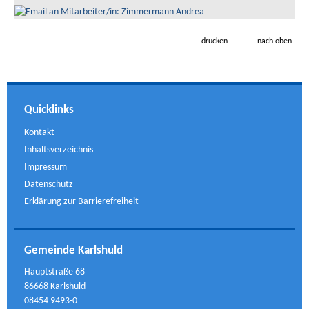
drucken
nach oben
Quicklinks
Kontakt
Inhaltsverzeichnis
Impressum
Datenschutz
Erklärung zur Barrierefreiheit
Gemeinde Karlshuld
Hauptstraße 68
86668 Karlshuld
08454 9493-0