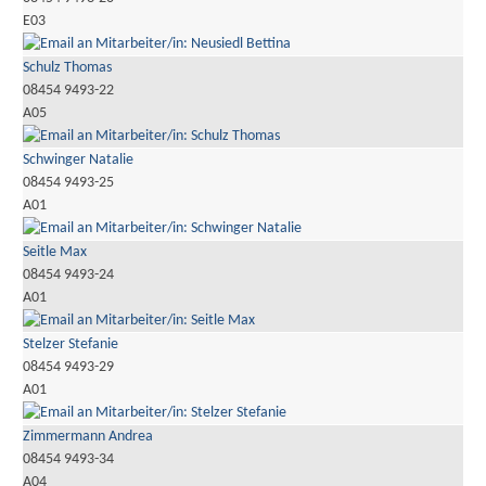
E03
Schulz Thomas
08454 9493-22
A05
Schwinger Natalie
08454 9493-25
A01
Seitle Max
08454 9493-24
A01
Stelzer Stefanie
08454 9493-29
A01
Zimmermann Andrea
08454 9493-34
A04