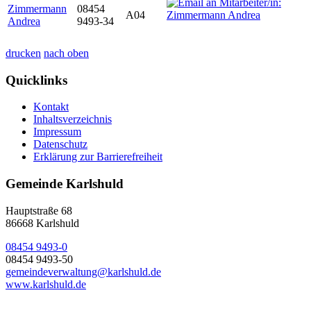
Zimmermann
08454
A04
Andrea
9493-34
drucken
nach oben
Quicklinks
Kontakt
Inhaltsverzeichnis
Impressum
Datenschutz
Erklärung zur Barrierefreiheit
Gemeinde Karlshuld
Hauptstraße 68
86668 Karlshuld
08454 9493-0
08454 9493-50
gemeindeverwaltung@karlshuld.de
www.karlshuld.de