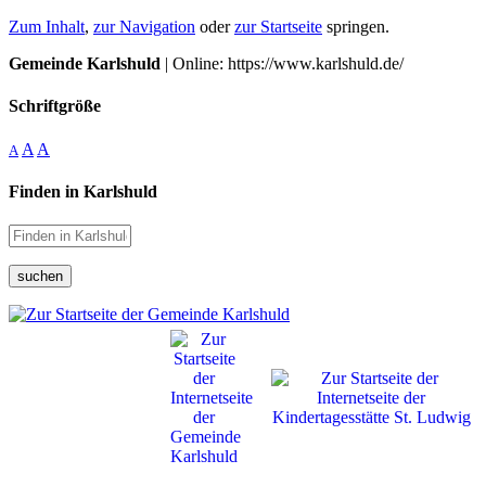
Zum Inhalt
,
zur Navigation
oder
zur Startseite
springen.
Gemeinde Karlshuld
| Online: https://www.karlshuld.de/
Schriftgröße
A
A
A
Finden in Karlshuld
suchen