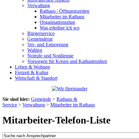
Verwaltung
Rathaus / Öffnungszeiten
Mitarbeiter im Rathaus
Organisationsplan
Was erledige ich wo
Bürgerservice
Gemeinderat
Ver- und Entsorgung
Wahlen
Notrufe und Notdienste
Vorsorgen für Krisen und Kathastrophen
Leben & Wohnen
Freizeit & Kultur
Wirtschaft & Standort
Sie sind hier:
Gemeinde
>
Rathaus &
Service
>
Verwaltung
>
Mitarbeiter im Rathaus
Mitarbeiter-Telefon-Liste