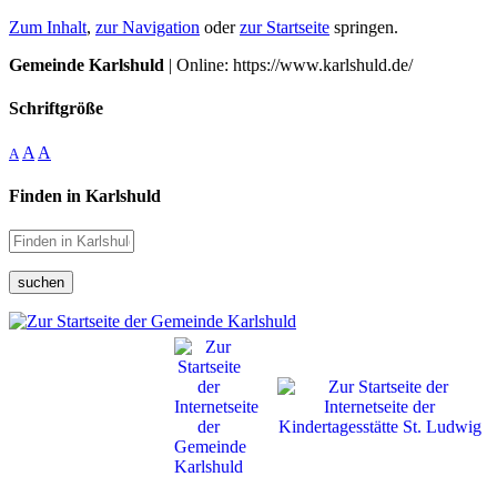
Zum Inhalt
,
zur Navigation
oder
zur Startseite
springen.
Gemeinde Karlshuld
| Online: https://www.karlshuld.de/
Schriftgröße
A
A
A
Finden in Karlshuld
suchen