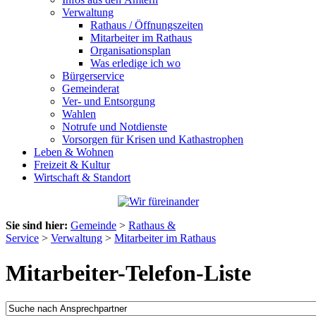
Verwaltung
Rathaus / Öffnungszeiten
Mitarbeiter im Rathaus
Organisationsplan
Was erledige ich wo
Bürgerservice
Gemeinderat
Ver- und Entsorgung
Wahlen
Notrufe und Notdienste
Vorsorgen für Krisen und Kathastrophen
Leben & Wohnen
Freizeit & Kultur
Wirtschaft & Standort
Sie sind hier:
Gemeinde
>
Rathaus &
Service
>
Verwaltung
>
Mitarbeiter im Rathaus
Mitarbeiter-Telefon-Liste