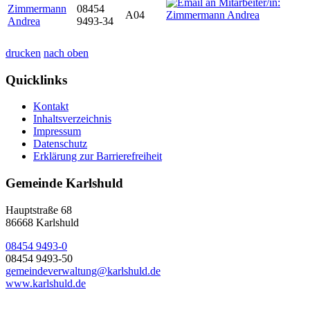
Zimmermann
08454
A04
Andrea
9493-34
drucken
nach oben
Quicklinks
Kontakt
Inhaltsverzeichnis
Impressum
Datenschutz
Erklärung zur Barrierefreiheit
Gemeinde Karlshuld
Hauptstraße 68
86668 Karlshuld
08454 9493-0
08454 9493-50
gemeindeverwaltung@karlshuld.de
www.karlshuld.de