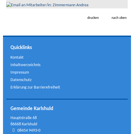
drucken
nach oben
Quicklinks
Kontakt
Inhaltsverzeichnis
Impressum
Datenschutz
Erklärung zur Barrierefreiheit
Gemeinde Karlshuld
Hauptstraße 68
86668 Karlshuld
08454 9493-0