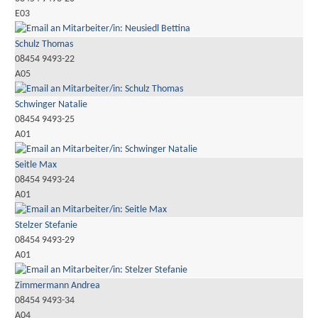
E03
Schulz Thomas
08454 9493-22
A05
Schwinger Natalie
08454 9493-25
A01
Seitle Max
08454 9493-24
A01
Stelzer Stefanie
08454 9493-29
A01
Zimmermann Andrea
08454 9493-34
A04