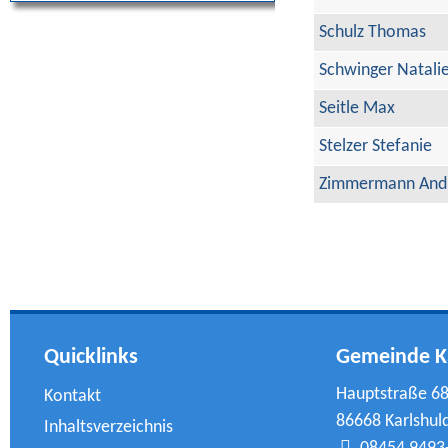
Schulz Thomas
Schwinger Natali
Seitle Max
Stelzer Stefanie
Zimmermann And
Quicklinks
Gemeinde K
Hauptstraße 6
Kontakt
86668 Karlshul
Inhaltsverzeichnis