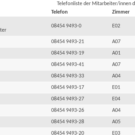
Telefonliste der Mitarbeiter/innen 
Telefon
Zimmer
08454 9493-0
E02
ter
08454 9493-21
A07
08454 9493-19
A01
08454 9493-41
A07
08454 9493-33
A04
08454 9493-17
E01
08454 9493-27
E04
08454 9493-26
A04
08454 9493-28
A05
08454 9493-20
E03