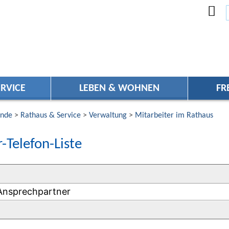
RVICE
LEBEN & WOHNEN
FR
nde
>
Rathaus & Service
>
Verwaltung
>
Mitarbeiter im Rathaus
-Telefon-Liste