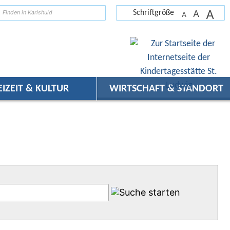
A
suchen
A
Schriftgröße
A
EIZEIT & KULTUR
WIRTSCHAFT & STANDORT