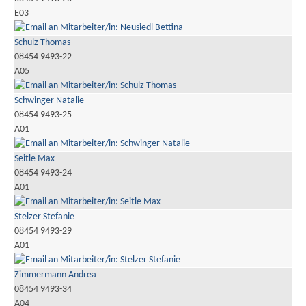
E03
Schulz Thomas
08454 9493-22
A05
Schwinger Natalie
08454 9493-25
A01
Seitle Max
08454 9493-24
A01
Stelzer Stefanie
08454 9493-29
A01
Zimmermann Andrea
08454 9493-34
A04