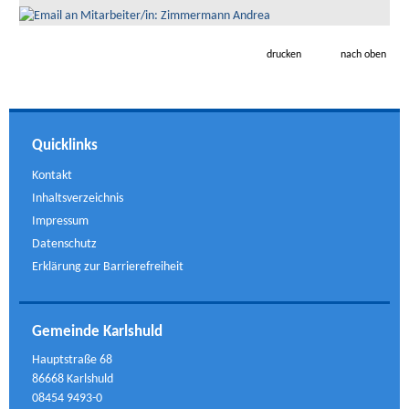
drucken
nach oben
Quicklinks
Kontakt
Inhaltsverzeichnis
Impressum
Datenschutz
Erklärung zur Barrierefreiheit
Gemeinde Karlshuld
Hauptstraße 68
86668 Karlshuld
08454 9493-0