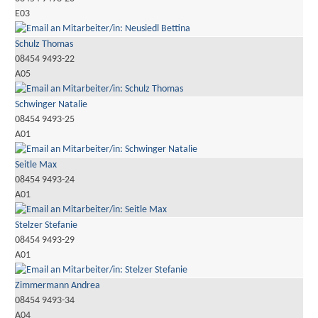
E03
Schulz Thomas
08454 9493-22
A05
Schwinger Natalie
08454 9493-25
A01
Seitle Max
08454 9493-24
A01
Stelzer Stefanie
08454 9493-29
A01
Zimmermann Andrea
08454 9493-34
A04