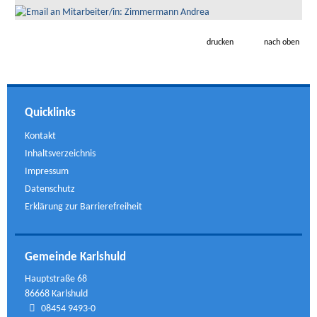
drucken
nach oben
Quicklinks
Kontakt
Inhaltsverzeichnis
Impressum
Datenschutz
Erklärung zur Barrierefreiheit
Gemeinde Karlshuld
Hauptstraße 68
86668 Karlshuld
08454 9493-0