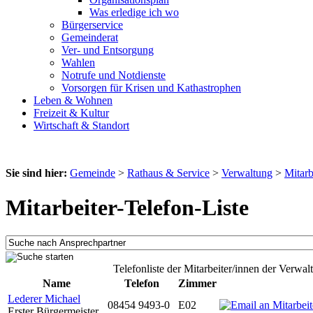
Was erledige ich wo
Bürgerservice
Gemeinderat
Ver- und Entsorgung
Wahlen
Notrufe und Notdienste
Vorsorgen für Krisen und Kathastrophen
Leben & Wohnen
Freizeit & Kultur
Wirtschaft & Standort
Sie sind hier:
Gemeinde
>
Rathaus & Service
>
Verwaltung
>
Mitarb
Mitarbeiter-Telefon-Liste
Telefonliste der Mitarbeiter/innen der Verwal
Name
Telefon
Zimmer
Lederer Michael
08454 9493-0
E02
Erster Bürgermeister