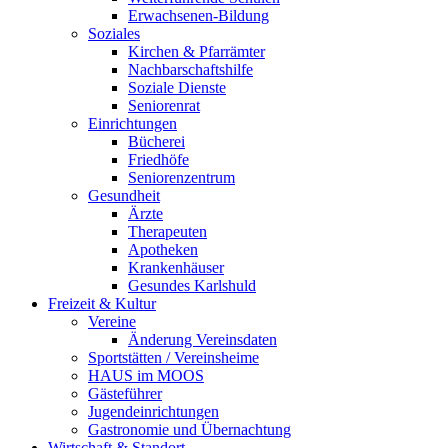
Erwachsenen-Bildung
Soziales
Kirchen & Pfarrämter
Nachbarschaftshilfe
Soziale Dienste
Seniorenrat
Einrichtungen
Bücherei
Friedhöfe
Seniorenzentrum
Gesundheit
Ärzte
Therapeuten
Apotheken
Krankenhäuser
Gesundes Karlshuld
Freizeit & Kultur
Vereine
Änderung Vereinsdaten
Sportstätten / Vereinsheime
HAUS im MOOS
Gästeführer
Jugendeinrichtungen
Gastronomie und Übernachtung
Wirtschaft & Standort