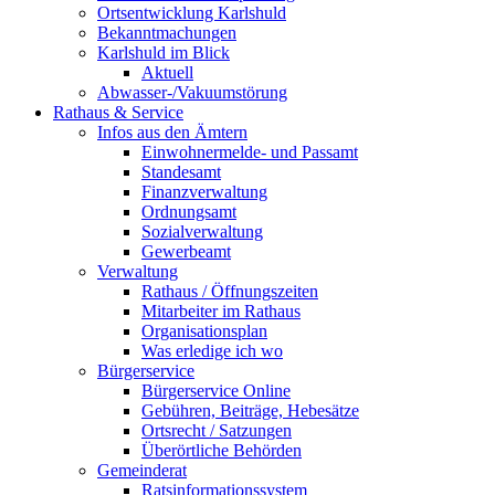
Ortsentwicklung Karlshuld
Bekanntmachungen
Karlshuld im Blick
Aktuell
Abwasser-/Vakuumstörung
Rathaus & Service
Infos aus den Ämtern
Einwohnermelde- und Passamt
Standesamt
Finanzverwaltung
Ordnungsamt
Sozialverwaltung
Gewerbeamt
Verwaltung
Rathaus / Öffnungszeiten
Mitarbeiter im Rathaus
Organisationsplan
Was erledige ich wo
Bürgerservice
Bürgerservice Online
Gebühren, Beiträge, Hebesätze
Ortsrecht / Satzungen
Überörtliche Behörden
Gemeinderat
Ratsinformationssystem