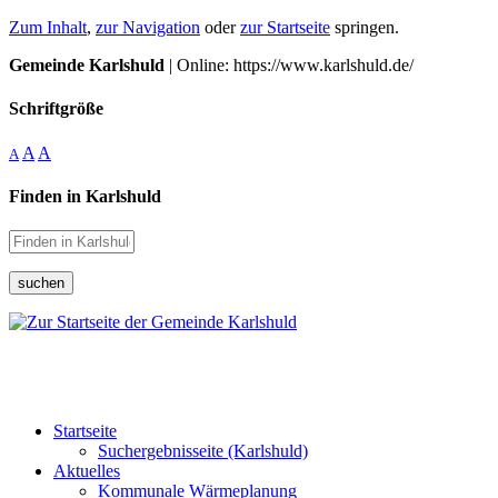
Zum Inhalt
,
zur Navigation
oder
zur Startseite
springen.
Gemeinde Karlshuld
| Online: https://www.karlshuld.de/
Schriftgröße
A
A
A
Finden in Karlshuld
suchen
Startseite
Suchergebnisseite (Karlshuld)
Aktuelles
Kommunale Wärmeplanung