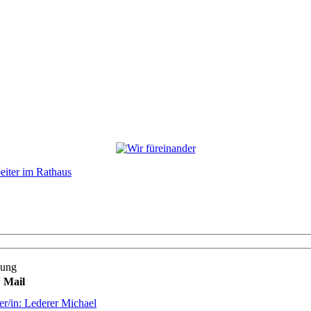
eiter im Rathaus
tung
Mail