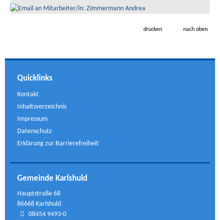
drucken
nach oben
Quicklinks
Kontakt
Inhaltsverzeichnis
Impressum
Datenschutz
Erklärung zur Barrierefreiheit
Gemeinde Karlshuld
Hauptstraße 68
86668 Karlshuld
08454 9493-0