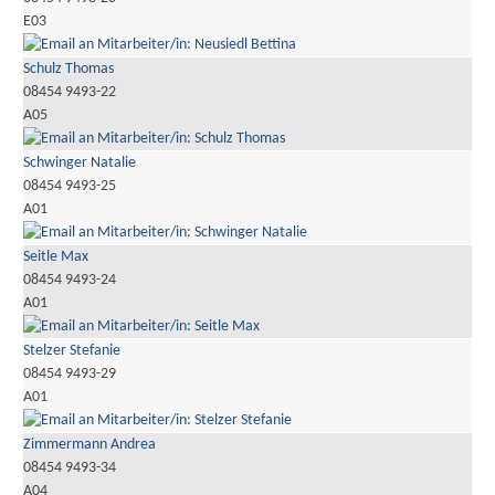
E03
Schulz Thomas
08454 9493-22
A05
Schwinger Natalie
08454 9493-25
A01
Seitle Max
08454 9493-24
A01
Stelzer Stefanie
08454 9493-29
A01
Zimmermann Andrea
08454 9493-34
A04