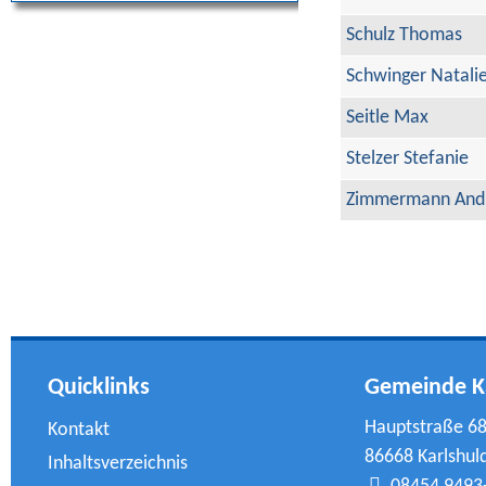
Schulz Thomas
Schwinger Natali
Seitle Max
Stelzer Stefanie
Zimmermann And
Quicklinks
Gemeinde K
Hauptstraße 6
Kontakt
86668 Karlshul
Inhaltsverzeichnis