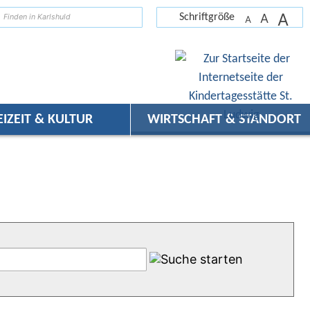
A
suchen
A
Schriftgröße
A
EIZEIT & KULTUR
WIRTSCHAFT & STANDORT