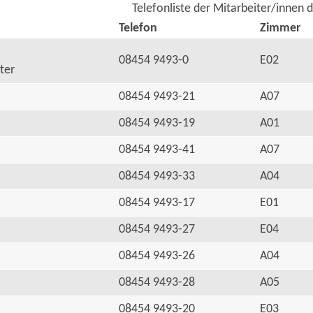
Telefonliste der Mitarbeiter/innen 
Telefon
Zimmer
08454 9493-0
E02
ter
08454 9493-21
A07
08454 9493-19
A01
08454 9493-41
A07
08454 9493-33
A04
08454 9493-17
E01
08454 9493-27
E04
08454 9493-26
A04
08454 9493-28
A05
08454 9493-20
E03