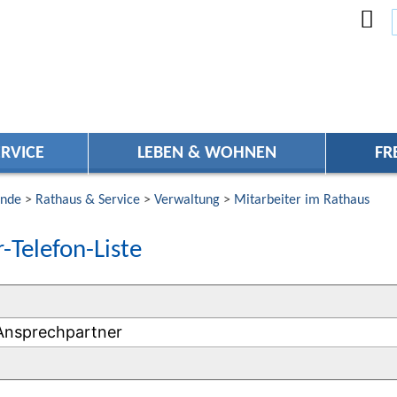
RVICE
LEBEN & WOHNEN
FR
nde
>
Rathaus & Service
>
Verwaltung
>
Mitarbeiter im Rathaus
-Telefon-Liste