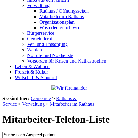
Verwaltung
Rathaus / Öffnungszeiten
Mitarbeiter im Rathaus
Organisationsplan
Was erledige ich wo
Bürgerservice
Gemeinderat
Ver- und Entsorgung
Wahlen
Notrufe und Notdienste
Vorsorgen für Krisen und Kathastrophen
Leben & Wohnen
Freizeit & Kultur
Wirtschaft & Standort
Sie sind hier:
Gemeinde
>
Rathaus &
Service
>
Verwaltung
>
Mitarbeiter im Rathaus
Mitarbeiter-Telefon-Liste