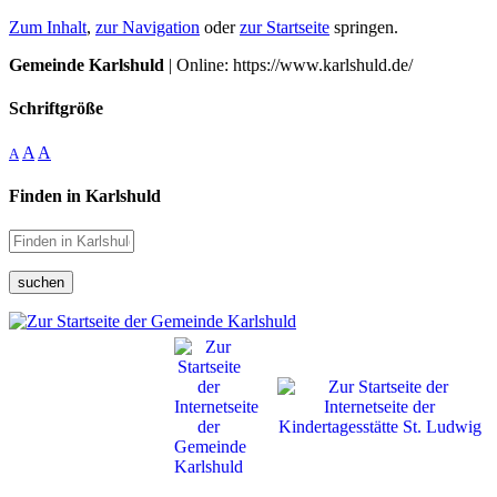
Zum Inhalt
,
zur Navigation
oder
zur Startseite
springen.
Gemeinde Karlshuld
| Online: https://www.karlshuld.de/
Schriftgröße
A
A
A
Finden in Karlshuld
suchen