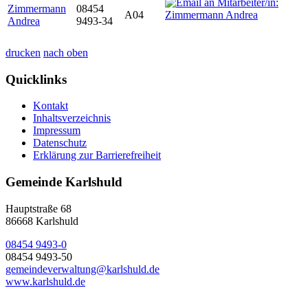
Zimmermann
08454
A04
Andrea
9493-34
drucken
nach oben
Quicklinks
Kontakt
Inhaltsverzeichnis
Impressum
Datenschutz
Erklärung zur Barrierefreiheit
Gemeinde Karlshuld
Hauptstraße 68
86668 Karlshuld
08454 9493-0
08454 9493-50
gemeindeverwaltung@karlshuld.de
www.karlshuld.de