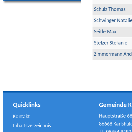
Schulz Thomas
Schwinger Natali
Seitle Max
Stelzer Stefanie
Zimmermann And
Quicklinks
Gemeinde K
Hauptstraße 6
Kontakt
86668 Karlshul
Inhaltsverzeichnis