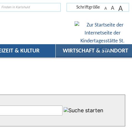
A
suchen
A
Schriftgröße
A
EIZEIT & KULTUR
WIRTSCHAFT & STANDORT