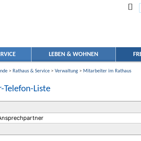
RVICE
LEBEN & WOHNEN
FR
nde
>
Rathaus & Service
>
Verwaltung
>
Mitarbeiter im Rathaus
-Telefon-Liste