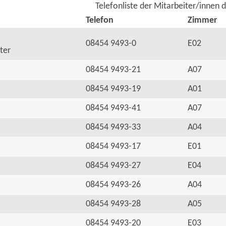
Telefonliste der Mitarbeiter/innen 
Telefon
Zimmer
08454 9493-0
E02
ter
08454 9493-21
A07
08454 9493-19
A01
08454 9493-41
A07
08454 9493-33
A04
08454 9493-17
E01
08454 9493-27
E04
08454 9493-26
A04
08454 9493-28
A05
08454 9493-20
E03