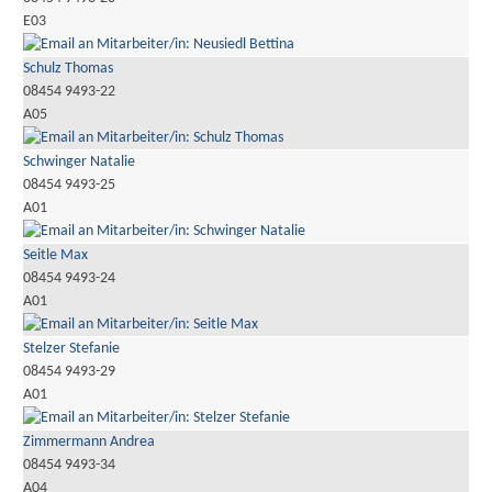
E03
Schulz Thomas
08454 9493-22
A05
Schwinger Natalie
08454 9493-25
A01
Seitle Max
08454 9493-24
A01
Stelzer Stefanie
08454 9493-29
A01
Zimmermann Andrea
08454 9493-34
A04