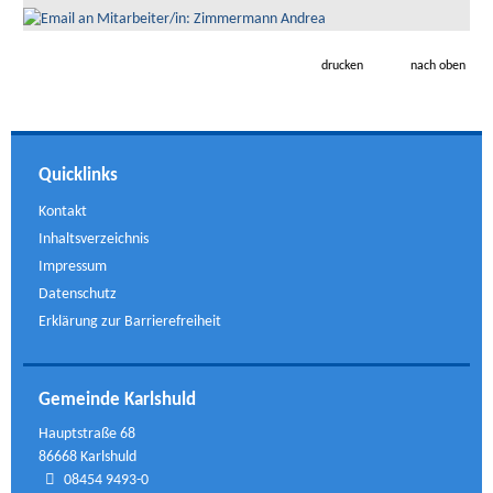
drucken
nach oben
Quicklinks
Kontakt
Inhaltsverzeichnis
Impressum
Datenschutz
Erklärung zur Barrierefreiheit
Gemeinde Karlshuld
Hauptstraße 68
86668 Karlshuld
08454 9493-0