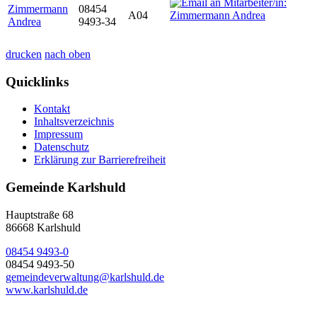
Zimmermann
08454
A04
Andrea
9493-34
drucken
nach oben
Quicklinks
Kontakt
Inhaltsverzeichnis
Impressum
Datenschutz
Erklärung zur Barrierefreiheit
Gemeinde Karlshuld
Hauptstraße 68
86668 Karlshuld
08454 9493-0
08454 9493-50
gemeindeverwaltung@karlshuld.de
www.karlshuld.de