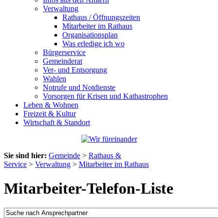
Verwaltung
Rathaus / Öffnungszeiten
Mitarbeiter im Rathaus
Organisationsplan
Was erledige ich wo
Bürgerservice
Gemeinderat
Ver- und Entsorgung
Wahlen
Notrufe und Notdienste
Vorsorgen für Krisen und Kathastrophen
Leben & Wohnen
Freizeit & Kultur
Wirtschaft & Standort
Sie sind hier:
Gemeinde
>
Rathaus &
Service
>
Verwaltung
>
Mitarbeiter im Rathaus
Mitarbeiter-Telefon-Liste