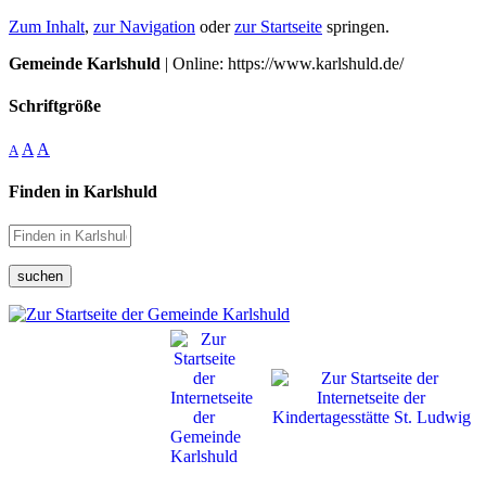
Zum Inhalt
,
zur Navigation
oder
zur Startseite
springen.
Gemeinde Karlshuld
| Online: https://www.karlshuld.de/
Schriftgröße
A
A
A
Finden in Karlshuld
suchen