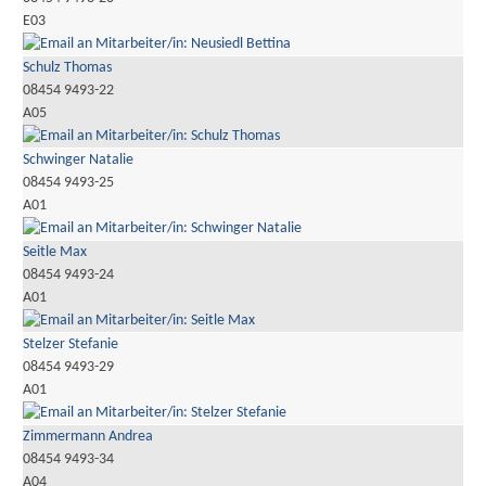
E03
Schulz Thomas
08454 9493-22
A05
Schwinger Natalie
08454 9493-25
A01
Seitle Max
08454 9493-24
A01
Stelzer Stefanie
08454 9493-29
A01
Zimmermann Andrea
08454 9493-34
A04