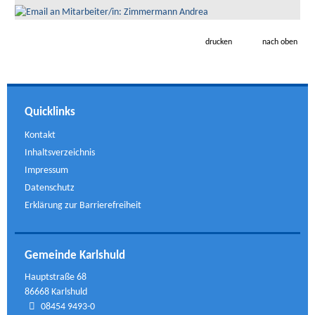
drucken
nach oben
Quicklinks
Kontakt
Inhaltsverzeichnis
Impressum
Datenschutz
Erklärung zur Barrierefreiheit
Gemeinde Karlshuld
Hauptstraße 68
86668 Karlshuld
08454 9493-0