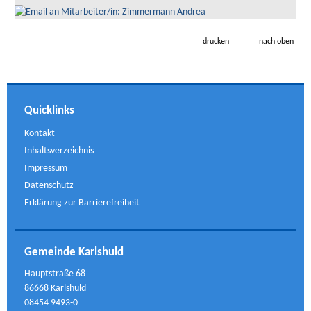
drucken
nach oben
Quicklinks
Kontakt
Inhaltsverzeichnis
Impressum
Datenschutz
Erklärung zur Barrierefreiheit
Gemeinde Karlshuld
Hauptstraße 68
86668 Karlshuld
08454 9493-0