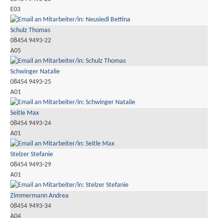
E03
Schulz Thomas
08454 9493-22
A05
Schwinger Natalie
08454 9493-25
A01
Seitle Max
08454 9493-24
A01
Stelzer Stefanie
08454 9493-29
A01
Zimmermann Andrea
08454 9493-34
A04