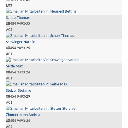
E03
Schulz Thomas
08454 9493-22
A05
Schwinger Natalie
08454 9493-25
A01
Seitle Max
08454 9493-24
A01
Stelzer Stefanie
08454 9493-29
A01
Zimmermann Andrea
08454 9493-34
A04