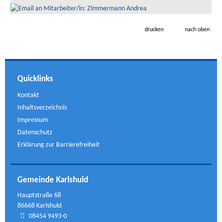
drucken
nach oben
Quicklinks
Kontakt
Inhaltsverzeichnis
Impressum
Datenschutz
Erklärung zur Barrierefreiheit
Gemeinde Karlshuld
Hauptstraße 68
86668 Karlshuld
08454 9493-0