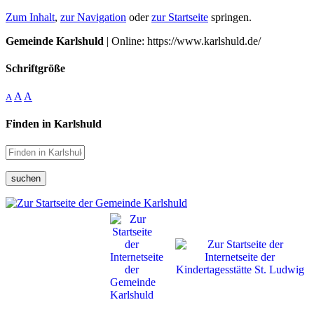
Zum Inhalt
,
zur Navigation
oder
zur Startseite
springen.
Gemeinde Karlshuld
| Online: https://www.karlshuld.de/
Schriftgröße
A
A
A
Finden in Karlshuld
suchen