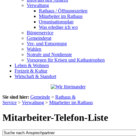
Verwaltung
Rathaus / Öffnungszeiten
Mitarbeiter im Rathaus
Organisationsplan
Was erledige ich wo
Bürgerservice
Gemeinderat
Ver- und Entsorgung
Wahlen
Notrufe und Notdienste
Vorsorgen für Krisen und Kathastrophen
Leben & Wohnen
Freizeit & Kultur
Wirtschaft & Standort
Sie sind hier:
Gemeinde
>
Rathaus &
Service
>
Verwaltung
>
Mitarbeiter im Rathaus
Mitarbeiter-Telefon-Liste