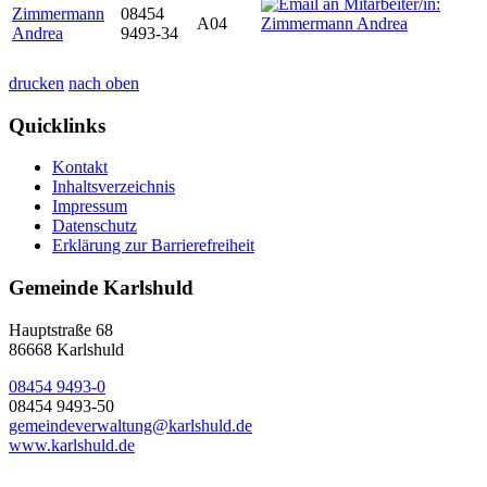
Zimmermann
08454
A04
Andrea
9493-34
drucken
nach oben
Quicklinks
Kontakt
Inhaltsverzeichnis
Impressum
Datenschutz
Erklärung zur Barrierefreiheit
Gemeinde Karlshuld
Hauptstraße 68
86668 Karlshuld
08454 9493-0
08454 9493-50
gemeindeverwaltung@karlshuld.de
www.karlshuld.de