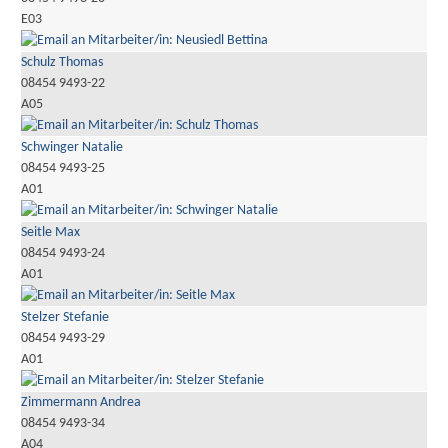
E03
Schulz Thomas
08454 9493-22
A05
Schwinger Natalie
08454 9493-25
A01
Seitle Max
08454 9493-24
A01
Stelzer Stefanie
08454 9493-29
A01
Zimmermann Andrea
08454 9493-34
A04