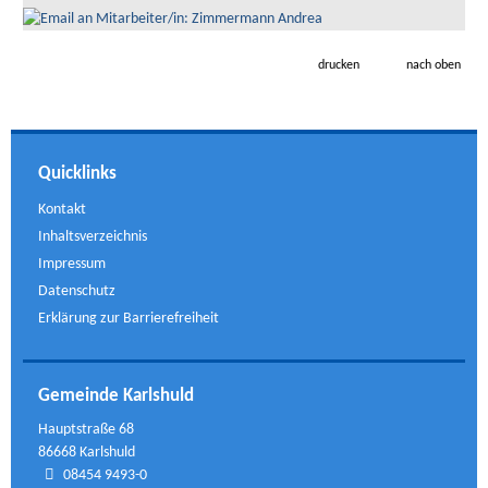
drucken
nach oben
Quicklinks
Kontakt
Inhaltsverzeichnis
Impressum
Datenschutz
Erklärung zur Barrierefreiheit
Gemeinde Karlshuld
Hauptstraße 68
86668 Karlshuld
08454 9493-0