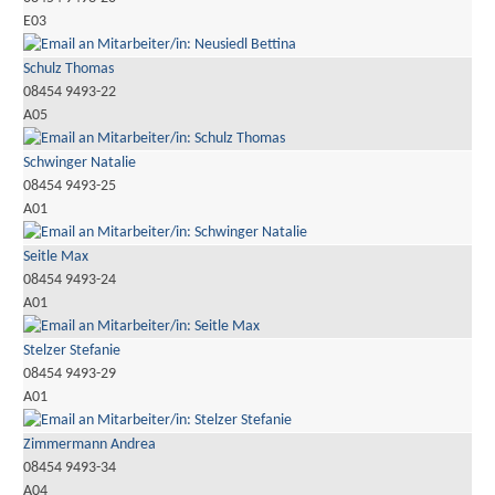
E03
Schulz Thomas
08454 9493-22
A05
Schwinger Natalie
08454 9493-25
A01
Seitle Max
08454 9493-24
A01
Stelzer Stefanie
08454 9493-29
A01
Zimmermann Andrea
08454 9493-34
A04