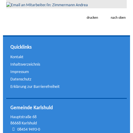
drucken
nach oben
Quicklinks
Kontakt
Inhaltsverzeichnis
Impressum
Datenschutz
Erklärung zur Barrierefreiheit
Gemeinde Karlshuld
Hauptstraße 68
86668 Karlshuld
08454 9493-0