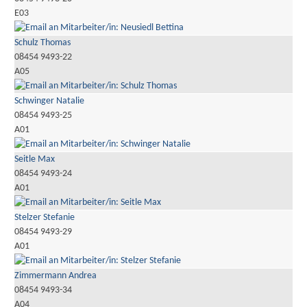
E03
Schulz Thomas
08454 9493-22
A05
Schwinger Natalie
08454 9493-25
A01
Seitle Max
08454 9493-24
A01
Stelzer Stefanie
08454 9493-29
A01
Zimmermann Andrea
08454 9493-34
A04