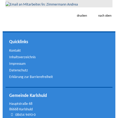
drucken
nach oben
Quicklinks
Kontakt
Inhaltsverzeichnis
Impressum
Datenschutz
Erklärung zur Barrierefreiheit
Gemeinde Karlshuld
Hauptstraße 68
86668 Karlshuld
08454 9493-0