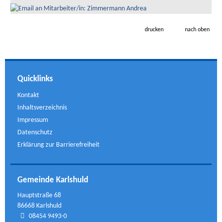
drucken
nach oben
Quicklinks
Kontakt
Inhaltsverzeichnis
Impressum
Datenschutz
Erklärung zur Barrierefreiheit
Gemeinde Karlshuld
Hauptstraße 68
86668 Karlshuld
08454 9493-0