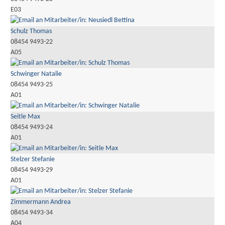
E03
Schulz Thomas
08454 9493-22
A05
Schwinger Natalie
08454 9493-25
A01
Seitle Max
08454 9493-24
A01
Stelzer Stefanie
08454 9493-29
A01
Zimmermann Andrea
08454 9493-34
A04