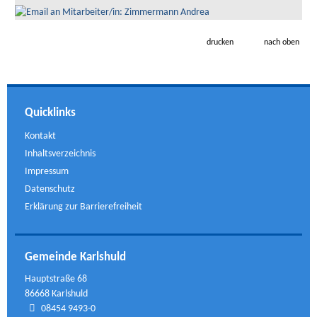
drucken
nach oben
Quicklinks
Kontakt
Inhaltsverzeichnis
Impressum
Datenschutz
Erklärung zur Barrierefreiheit
Gemeinde Karlshuld
Hauptstraße 68
86668 Karlshuld
08454 9493-0