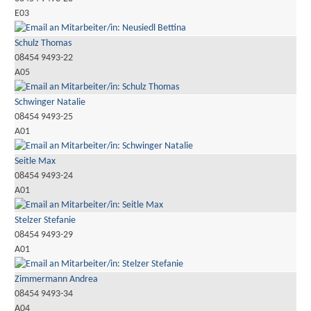
E03
Schulz Thomas
08454 9493-22
A05
Schwinger Natalie
08454 9493-25
A01
Seitle Max
08454 9493-24
A01
Stelzer Stefanie
08454 9493-29
A01
Zimmermann Andrea
08454 9493-34
A04