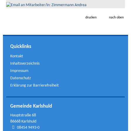
drucken
nach oben
Quicklinks
Kontakt
Inhaltsverzeichnis
Impressum
Datenschutz
Erklärung zur Barrierefreiheit
Gemeinde Karlshuld
Hauptstraße 68
86668 Karlshuld
08454 9493-0