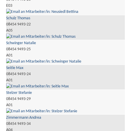
E03
Schulz Thomas
08454 9493-22
A05
Schwinger Natalie
08454 9493-25
A01
Seitle Max
08454 9493-24
A01
Stelzer Stefanie
08454 9493-29
A01
Zimmermann Andrea
08454 9493-34
A04