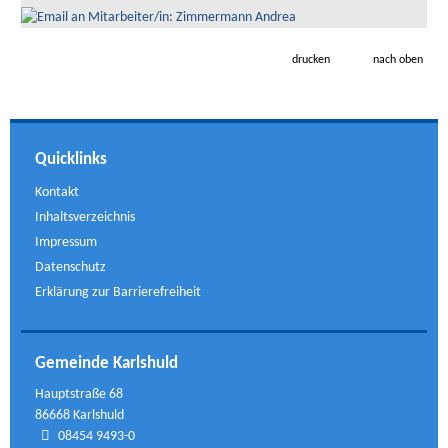
drucken
nach oben
Quicklinks
Kontakt
Inhaltsverzeichnis
Impressum
Datenschutz
Erklärung zur Barrierefreiheit
Gemeinde Karlshuld
Hauptstraße 68
86668 Karlshuld
08454 9493-0