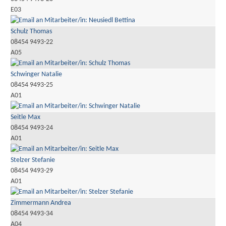
E03
Schulz Thomas
08454 9493-22
A05
Schwinger Natalie
08454 9493-25
A01
Seitle Max
08454 9493-24
A01
Stelzer Stefanie
08454 9493-29
A01
Zimmermann Andrea
08454 9493-34
A04