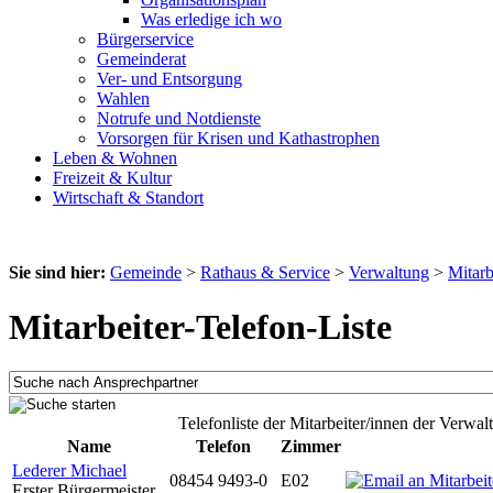
Was erledige ich wo
Bürgerservice
Gemeinderat
Ver- und Entsorgung
Wahlen
Notrufe und Notdienste
Vorsorgen für Krisen und Kathastrophen
Leben & Wohnen
Freizeit & Kultur
Wirtschaft & Standort
Sie sind hier:
Gemeinde
>
Rathaus & Service
>
Verwaltung
>
Mitarb
Mitarbeiter-Telefon-Liste
Telefonliste der Mitarbeiter/innen der Verwal
Name
Telefon
Zimmer
Lederer Michael
08454 9493-0
E02
Erster Bürgermeister