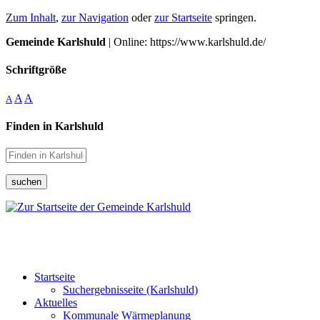
Zum Inhalt
,
zur Navigation
oder
zur Startseite
springen.
Gemeinde Karlshuld
| Online: https://www.karlshuld.de/
Schriftgröße
A
A
A
Finden in Karlshuld
suchen
Startseite
Suchergebnisseite (Karlshuld)
Aktuelles
Kommunale Wärmeplanung