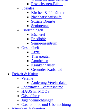
Erwachsenen-Bildung
Soziales
Kirchen & Pfarrämter
Nachbarschaftshilfe
Soziale Dienste
Seniorenrat
Einrichtungen
Bücherei
Friedhöfe
Seniorenzentrum
Gesundheit
Ärzte
Therapeuten
Apotheken
Krankenhäuser
Gesundes Karlshuld
Freizeit & Kultur
Vereine
Änderung Vereinsdaten
Sportstätten / Vereinsheime
HAUS im MOOS
Gästeführer
Jugendeinrichtungen
Gastronomie und Übernachtung
Wirtschaft & Standort