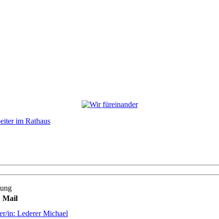
eiter im Rathaus
tung
Mail