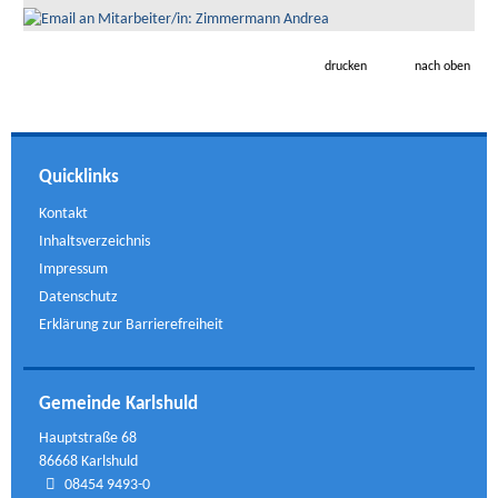
drucken
nach oben
Quicklinks
Kontakt
Inhaltsverzeichnis
Impressum
Datenschutz
Erklärung zur Barrierefreiheit
Gemeinde Karlshuld
Hauptstraße 68
86668 Karlshuld
08454 9493-0