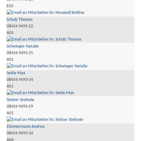
E03
Schulz Thomas
08454 9493-22
A05
Schwinger Natalie
08454 9493-25
A01
Seitle Max
08454 9493-24
A01
Stelzer Stefanie
08454 9493-29
A01
Zimmermann Andrea
08454 9493-34
A04