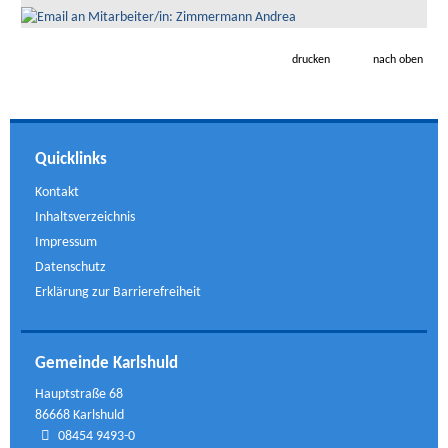
drucken
nach oben
Quicklinks
Kontakt
Inhaltsverzeichnis
Impressum
Datenschutz
Erklärung zur Barrierefreiheit
Gemeinde Karlshuld
Hauptstraße 68
86668 Karlshuld
08454 9493-0