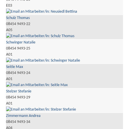
E03
Schulz Thomas
08454 9493-22
A05
Schwinger Natalie
08454 9493-25
A01
Seitle Max
08454 9493-24
A01
Stelzer Stefanie
08454 9493-29
A01
Zimmermann Andrea
08454 9493-34
A04