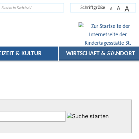
A
suchen
A
Schriftgröße
A
EIZEIT & KULTUR
WIRTSCHAFT & STANDORT