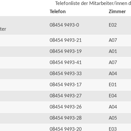
Telefonliste der Mitarbeiter/innen 
Telefon
Zimmer
08454 9493-0
E02
ter
08454 9493-21
A07
08454 9493-19
A01
08454 9493-41
A07
08454 9493-33
A04
08454 9493-17
E01
08454 9493-27
E04
08454 9493-26
A04
08454 9493-28
A05
08454 9493-20
E03