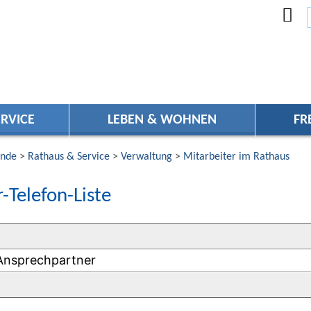
RVICE
LEBEN & WOHNEN
FR
nde
>
Rathaus & Service
>
Verwaltung
>
Mitarbeiter im Rathaus
-Telefon-Liste