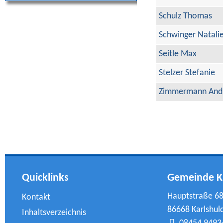
Schulz Thomas
Schwinger Natali
Seitle Max
Stelzer Stefanie
Zimmermann And
Quicklinks
Gemeinde K
Hauptstraße 6
Kontakt
86668 Karlshul
Inhaltsverzeichnis