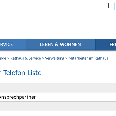
RVICE
LEBEN & WOHNEN
FR
nde
>
Rathaus & Service
>
Verwaltung
>
Mitarbeiter im Rathaus
-Telefon-Liste