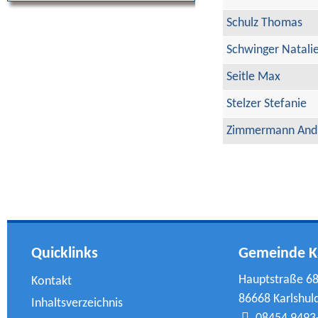
Schulz Thomas
Schwinger Natali
Seitle Max
Stelzer Stefanie
Zimmermann And
Quicklinks
Gemeinde K
Hauptstraße 6
Kontakt
86668 Karlshul
Inhaltsverzeichnis