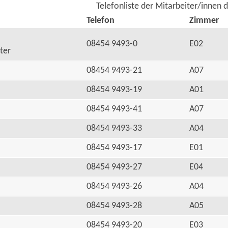
Telefonliste der Mitarbeiter/innen 
Telefon
Zimmer
08454 9493-0
E02
ter
08454 9493-21
A07
08454 9493-19
A01
08454 9493-41
A07
08454 9493-33
A04
08454 9493-17
E01
08454 9493-27
E04
08454 9493-26
A04
08454 9493-28
A05
08454 9493-20
E03