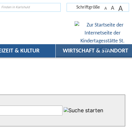
A
suchen
A
Schriftgröße
A
EIZEIT & KULTUR
WIRTSCHAFT & STANDORT