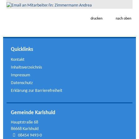
drucken
nach oben
Quicklinks
Kontakt
Inhaltsverzeichnis
Impressum
Datenschutz
Erklärung zur Barrierefreiheit
Gemeinde Karlshuld
Hauptstraße 68
86668 Karlshuld
08454 9493-0