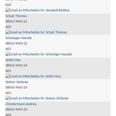
E03
Schulz Thomas
08454 9493-22
A05
Schwinger Natalie
08454 9493-25
A01
Seitle Max
08454 9493-24
A01
Stelzer Stefanie
08454 9493-29
A01
Zimmermann Andrea
08454 9493-34
A04