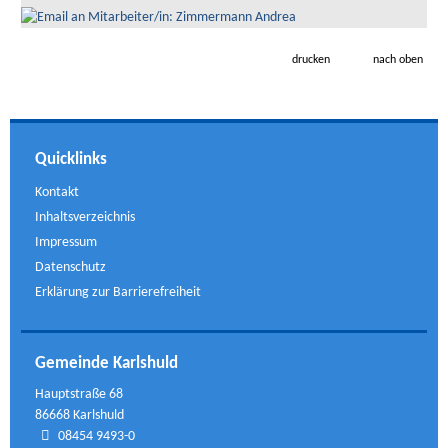
drucken
nach oben
Quicklinks
Kontakt
Inhaltsverzeichnis
Impressum
Datenschutz
Erklärung zur Barrierefreiheit
Gemeinde Karlshuld
Hauptstraße 68
86668 Karlshuld
08454 9493-0