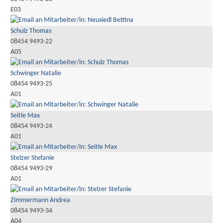
E03
Schulz Thomas
08454 9493-22
A05
Schwinger Natalie
08454 9493-25
A01
Seitle Max
08454 9493-24
A01
Stelzer Stefanie
08454 9493-29
A01
Zimmermann Andrea
08454 9493-34
A04