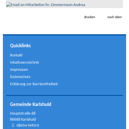
drucken
nach oben
Quicklinks
Kontakt
Inhaltsverzeichnis
Impressum
Datenschutz
Erklärung zur Barrierefreiheit
Gemeinde Karlshuld
Hauptstraße 68
86668 Karlshuld
08454 9493-0