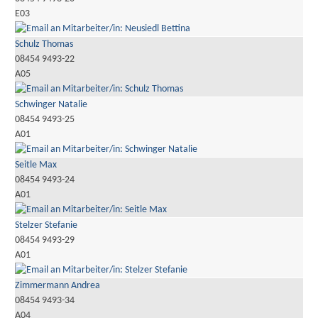
E03
Schulz Thomas
08454 9493-22
A05
Schwinger Natalie
08454 9493-25
A01
Seitle Max
08454 9493-24
A01
Stelzer Stefanie
08454 9493-29
A01
Zimmermann Andrea
08454 9493-34
A04