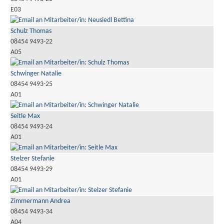
E03
Schulz Thomas
08454 9493-22
A05
Schwinger Natalie
08454 9493-25
A01
Seitle Max
08454 9493-24
A01
Stelzer Stefanie
08454 9493-29
A01
Zimmermann Andrea
08454 9493-34
A04