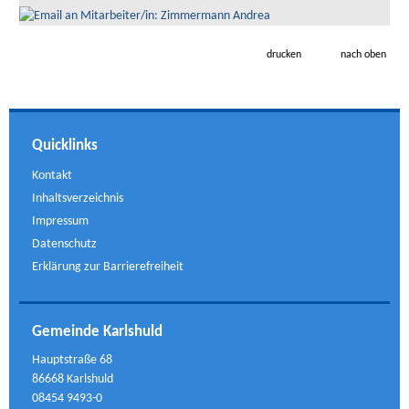
drucken
nach oben
Quicklinks
Kontakt
Inhaltsverzeichnis
Impressum
Datenschutz
Erklärung zur Barrierefreiheit
Gemeinde Karlshuld
Hauptstraße 68
86668 Karlshuld
08454 9493-0