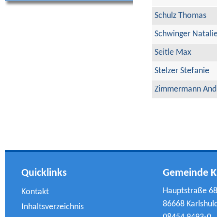
Schulz Thomas
Schwinger Natali
Seitle Max
Stelzer Stefanie
Zimmermann And
Quicklinks
Gemeinde K
Hauptstraße 6
Kontakt
86668 Karlshul
Inhaltsverzeichnis