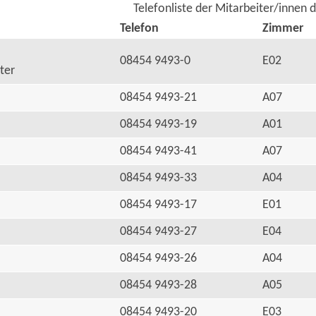
Telefonliste der Mitarbeiter/innen 
Telefon
Zimmer
08454 9493-0
E02
ter
08454 9493-21
A07
08454 9493-19
A01
08454 9493-41
A07
08454 9493-33
A04
08454 9493-17
E01
08454 9493-27
E04
08454 9493-26
A04
08454 9493-28
A05
08454 9493-20
E03