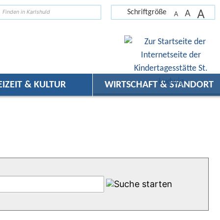
A
suchen
A
Schriftgröße
A
EIZEIT & KULTUR
WIRTSCHAFT & STANDORT