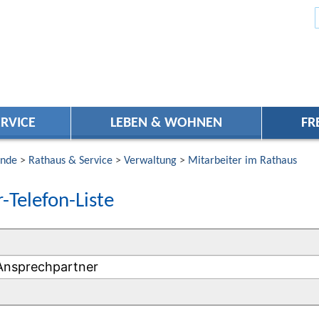
RVICE
LEBEN & WOHNEN
FR
nde
>
Rathaus & Service
>
Verwaltung
>
Mitarbeiter im Rathaus
-Telefon-Liste